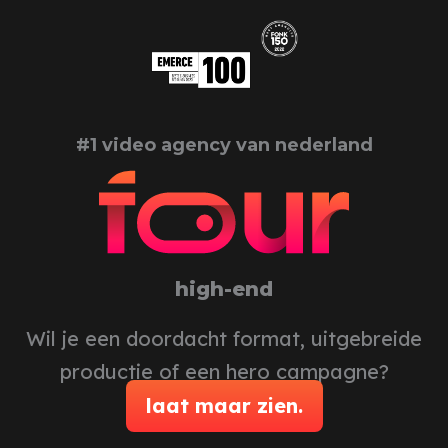
#1 video agency van nederland
high-end
Wil je een doordacht format, uitgebreide
productie of een hero campagne?
laat maar zien.