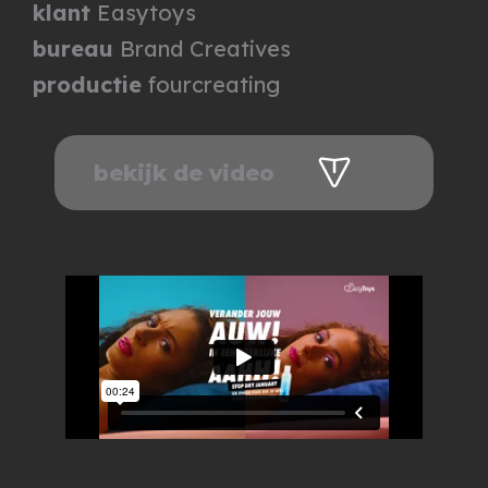
klant
Easytoys
bureau
Brand Creatives
productie
fourcreating
bekijk de video