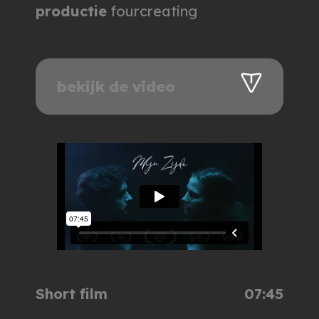
productie
fourcreating
bekijk de video
Short film
07:45