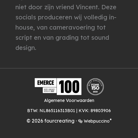
niet door zijn vriend Vincent. Deze
socials produceren wij volledig in-
house, van cameravoering tot
script en van grading tot sound
design.
Algemene Voorwaarden
BTW: NL865116313B01 | KVK: 89803906
®
© 2026 fourcreating
·
Webpuccino