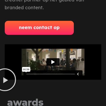
branded content.
neem contact op
awards