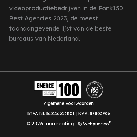
videoproductiebedrijven in de Fonk150
Best Agencies 2023, de meest
toonaangevende lijst van de beste
bureaus van Nederland.
Algemene Voorwaarden
BTW: NL865116313B01 | KVK: 89803906
®
© 2026 fourcreating
·
Webpuccino